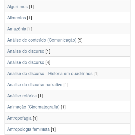
Algorítmos
[1]
Alimentos
[1]
Amazônia
[1]
Análise de conteúdo (Comunicação)
[5]
Analise do discurso
[1]
Análise do discurso
[4]
Análise do discurso - Historia em quadrinhos
[1]
Analise do discurso narrativo
[1]
Análise retórica
[1]
Animação (Cinematografia)
[1]
Antropofagia
[1]
Antropologia feminista
[1]