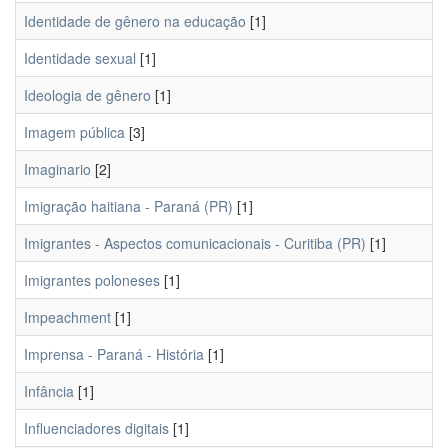
Identidade de gênero na educação
[1]
Identidade sexual
[1]
Ideologia de gênero
[1]
Imagem pública
[3]
Imaginario
[2]
Imigração haitiana - Paraná (PR)
[1]
Imigrantes - Aspectos comunicacionais - Curitiba (PR)
[1]
Imigrantes poloneses
[1]
Impeachment
[1]
Imprensa - Paraná - História
[1]
Infância
[1]
Influenciadores digitais
[1]