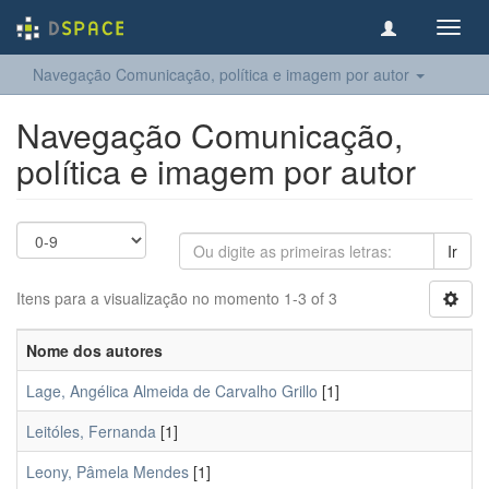
Toggl
navig
Navegação Comunicação, política e imagem por autor
Navegação Comunicação,
política e imagem por autor
Ir
Itens para a visualização no momento 1-3 of 3
Nome dos autores
Lage, Angélica Almeida de Carvalho Grillo
[1]
Leitóles, Fernanda
[1]
Leony, Pâmela Mendes
[1]