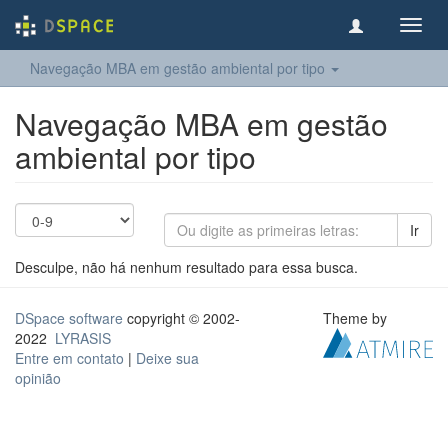
Toggl
navig
Navegação MBA em gestão ambiental por tipo
Navegação MBA em gestão
ambiental por tipo
Ir
Desculpe, não há nenhum resultado para essa busca.
DSpace software
copyright © 2002-
Theme by
2022
LYRASIS
Entre em contato
|
Deixe sua
opinião