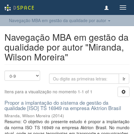
Toggl
navig
Navegação MBA em gestão da qualidade por autor
Navegação MBA em gestão da
qualidade por autor "Miranda,
Wilson Moreira"
Ir
Itens para a visualização no momento 1-1 of 1
Propor a implantação do sistema de gestão da
qualidade [ISO] TS 16949 na empresa Aktrion Brasil
Miranda, Wilson Moreira
(
2014
)
Resumo: O objetivo do presente estudo é propor a implantação
da norma ISO TS 16949 na empresa Aktrion Brasil. No mundo
atual, onde as novas tecnologias em transporte e comunicações,