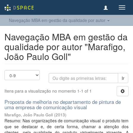
Toggl
navig
Navegação MBA em gestão da qualidade por autor
Navegação MBA em gestão da
qualidade por autor "Marafigo,
João Paulo Goll"
Ir
Itens para a visualização no momento 1-1 of 1
Proposta de melhoria no departamento de pintura de
uma empresa de comunicação visual
Marafigo, João Paulo Goll
(
2013
)
Resumo: Nas organizações de comunicação visual o produto tem
que se destacar e, de certa forma, chamar a atenção dos
clientes, pela qualidade do produto visivelmente atraente. A