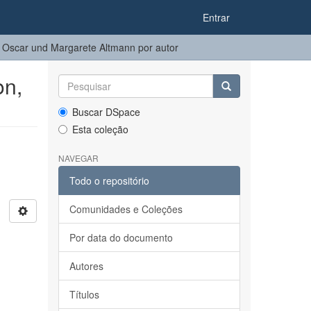
Entrar
Oscar und Margarete Altmann por autor
on,
Buscar DSpace
Esta coleção
NAVEGAR
Todo o repositório
Comunidades e Coleções
Por data do documento
Autores
Títulos