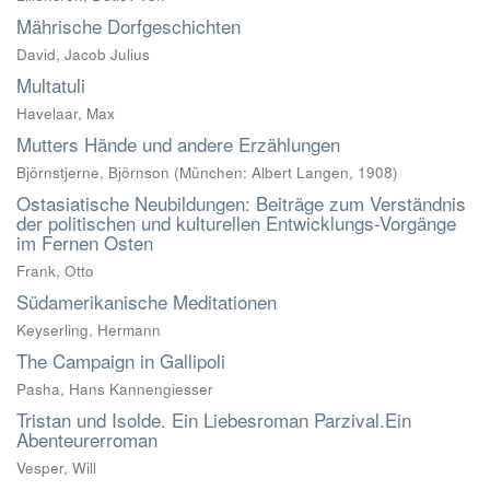
Mährische Dorfgeschichten
David, Jacob Julius
Multatuli
Havelaar, Max
Mutters Hände und andere Erzählungen
Björnstjerne, Björnson
(
München: Albert Langen
,
1908
)
Ostasiatische Neubildungen: Beiträge zum Verständnis
der politischen und kulturellen Entwicklungs-Vorgänge
im Fernen Osten
Frank, Otto
Südamerikanische Meditationen
Keyserling, Hermann
The Campaign in Gallipoli
Pasha, Hans Kannengiesser
Tristan und Isolde. Ein Liebesroman Parzival.Ein
Abenteurerroman
Vesper, Will