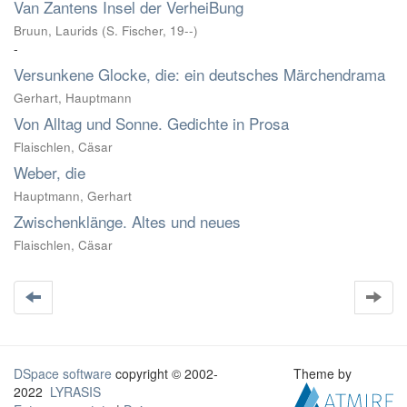
Van Zantens Insel der VerheiBung
Bruun, Laurids
(
S. Fischer
,
19--
)
-
Versunkene Glocke, die: ein deutsches Märchendrama
Gerhart, Hauptmann
Von Alltag und Sonne. Gedichte in Prosa
Flaischlen, Cäsar
Weber, die
Hauptmann, Gerhart
Zwischenklänge. Altes und neues
Flaischlen, Cäsar
DSpace software
copyright © 2002-
Theme by
2022
LYRASIS