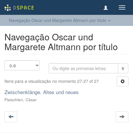
Toggl
navig
Navegação Oscar und Margarete Altmann por título
Navegação Oscar und
Margarete Altmann por título
Ir
Itens para a visualização no momento 27-27 of 27
Zwischenklänge. Altes und neues
Flaischlen, Cäsar