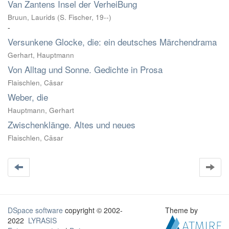
Van Zantens Insel der VerheiBung
Bruun, Laurids
(
S. Fischer
,
19--
)
-
Versunkene Glocke, die: ein deutsches Märchendrama
Gerhart, Hauptmann
Von Alltag und Sonne. Gedichte in Prosa
Flaischlen, Cäsar
Weber, die
Hauptmann, Gerhart
Zwischenklänge. Altes und neues
Flaischlen, Cäsar
DSpace software
copyright © 2002-
Theme by
2022
LYRASIS