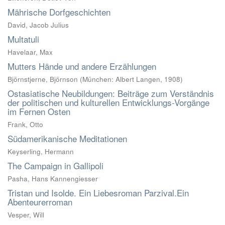
Mährische Dorfgeschichten
David, Jacob Julius
Multatuli
Havelaar, Max
Mutters Hände und andere Erzählungen
Björnstjerne, Björnson
(
München: Albert Langen
,
1908
)
Ostasiatische Neubildungen: Beiträge zum Verständnis
der politischen und kulturellen Entwicklungs-Vorgänge
im Fernen Osten
Frank, Otto
Südamerikanische Meditationen
Keyserling, Hermann
The Campaign in Gallipoli
Pasha, Hans Kannengiesser
Tristan und Isolde. Ein Liebesroman Parzival.Ein
Abenteurerroman
Vesper, Will