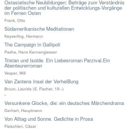
Ostasiatische Neubildungen: Beiträge zum Verständnis
der politischen und kulturellen Entwicklungs-Vorgänge
im Fernen Osten
Frank, Otto
Südamerikanische Meditationen
Keyserling, Hermann
The Campaign in Gallipoli
Pasha, Hans Kannengiesser
Tristan und Isolde. Ein Liebesroman Parzival.Ein
Abenteurerroman
Vesper, Will
Van Zantens Insel der VerheiBung
Bruun, Laurids
(
S. Fischer
,
19--
)
-
Versunkene Glocke, die: ein deutsches Märchendrama
Gerhart, Hauptmann
Von Alltag und Sonne. Gedichte in Prosa
Flaischlen, Cäsar