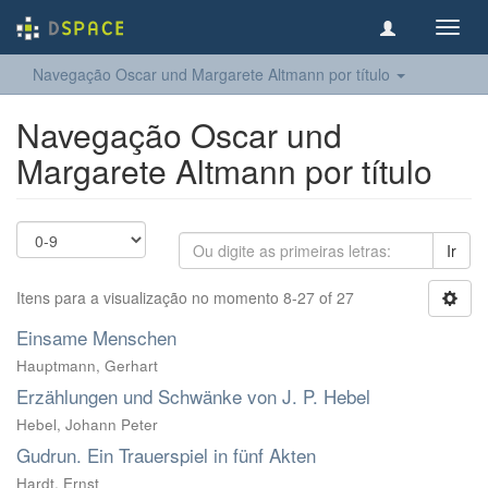
Toggl
navig
Navegação Oscar und Margarete Altmann por título
Navegação Oscar und
Margarete Altmann por título
Ir
Itens para a visualização no momento 8-27 of 27
Einsame Menschen
Hauptmann, Gerhart
Erzählungen und Schwänke von J. P. Hebel
Hebel, Johann Peter
Gudrun. Ein Trauerspiel in fünf Akten
Hardt, Ernst