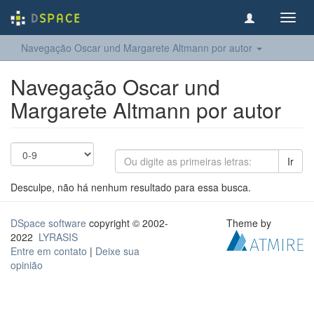
Toggl
navig
Navegação Oscar und Margarete Altmann por autor
Navegação Oscar und
Margarete Altmann por autor
Ir
Desculpe, não há nenhum resultado para essa busca.
DSpace software
copyright © 2002-
Theme by
2022
LYRASIS
Entre em contato
|
Deixe sua
opinião