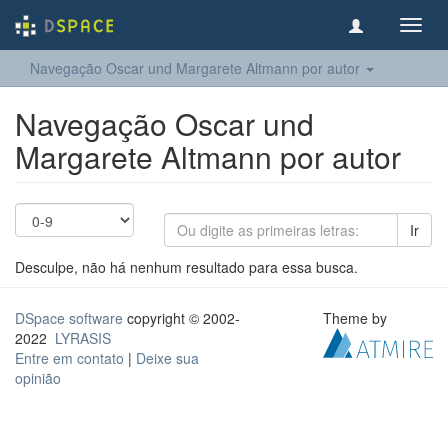
Toggl
navig
Navegação Oscar und Margarete Altmann por autor
Navegação Oscar und
Margarete Altmann por autor
Ir
Desculpe, não há nenhum resultado para essa busca.
DSpace software
copyright © 2002-
Theme by
2022
LYRASIS
Entre em contato
|
Deixe sua
opinião