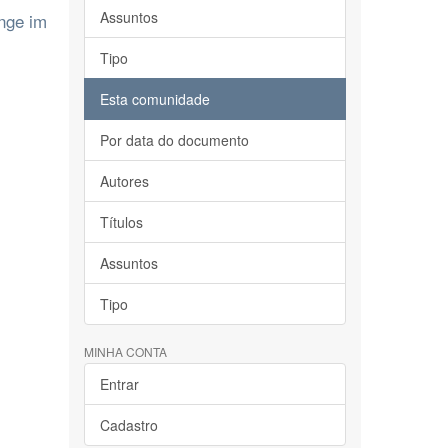
Assuntos
änge im
Tipo
Esta comunidade
Por data do documento
Autores
Títulos
Assuntos
Tipo
MINHA CONTA
Entrar
Cadastro