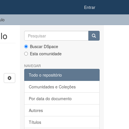
Entrar
ulo
lo
Buscar DSpace
Esta comunidade
NAVEGAR
Todo o repositório
Comunidades e Coleções
Por data do documento
Autores
Títulos