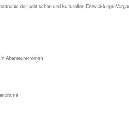
ständnis der politischen und kulturellen Entwicklungs-Vorg
.Ein Abenteurerroman
hendrama