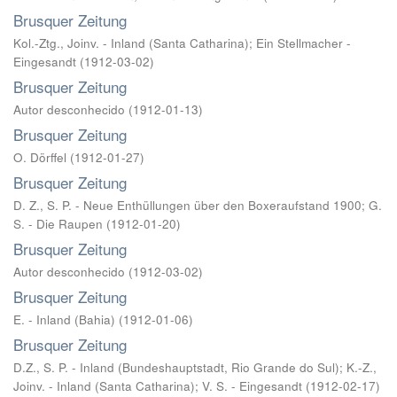
Brusquer Zeitung
Kol.-Ztg., Joinv. - Inland (Santa Catharina)
;
Ein Stellmacher -
Eingesandt
(
1912-03-02
)
Brusquer Zeitung
Autor desconhecido
(
1912-01-13
)
Brusquer Zeitung
O. Dörffel
(
1912-01-27
)
Brusquer Zeitung
D. Z., S. P. - Neue Enthüllungen über den Boxeraufstand 1900
;
G.
S. - Die Raupen
(
1912-01-20
)
Brusquer Zeitung
Autor desconhecido
(
1912-03-02
)
Brusquer Zeitung
E. - Inland (Bahia)
(
1912-01-06
)
Brusquer Zeitung
D.Z., S. P. - Inland (Bundeshauptstadt, Rio Grande do Sul)
;
K.-Z.,
Joinv. - Inland (Santa Catharina)
;
V. S. - Eingesandt
(
1912-02-17
)