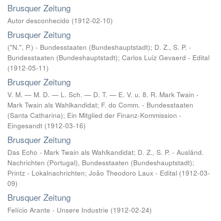
Brusquer Zeitung
Autor desconhecido
(
1912-02-10
)
Brusquer Zeitung
("N.", P.) - Bundesstaaten (Bundeshauptstadt)
;
D. Z., S. P. -
Bundesstaaten (Bundeshauptstadt)
;
Carlos Luiz Gevaerd - Edital
(
1912-05-11
)
Brusquer Zeitung
V. M. — M. D. — L. Sch. — D. T. — E. V. u. 8. R. Mark Twain -
Mark Twain als Wahlkandidat
;
F. do Comm. - Bundesstaaten
(Santa Catharina)
;
Ein Mitglied der Finanz-Kommission -
Eingesandt
(
1912-03-16
)
Brusquer Zeitung
Das Echo - Mark Twain als Wahlkandidat
;
D. Z., S. P. - Ausländ.
Nachrichten (Portugal), Bundesstaaten (Bundeshauptstadt)
;
Printz - Lokalnachrichten
;
João Theodoro Laux - Edital
(
1912-03-
09
)
Brusquer Zeitung
Felício Arante - Unsere Industrie
(
1912-02-24
)