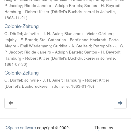
P. Jacoby; Rio de Janeiro - Adolph Bartels; Santos - H. Beyrodt;
Hamburg - Robert Kittler
(
Dörffel's Buchdruckerei in Joinville
,
1863-11-21
)
Colonie-Zeitung
O. Dörffel; Joinville - J. H. Auler; Blumenau - Victor Gärtner;
Itajahy - F. Brandt; Sta. Catharina - Ferdinand Hackradt; Porto
Alegre - Emil Wiedemann; Curitiba - A. Stellfeld; Petropolis - J. G.
P. Jacoby; Rio de Janeiro - Adolph Bartels; Santos - H. Beyrodt;
Hamburg - Robert Kittler
(
Dörffel's Buchdruckerei in Joinville
,
1864-07-30
)
Colonie-Zeitung
O. Dörffel; Joinville - J. H. Auler; Hamburg - Robert Kittler
(
Dörffel's Buchdruckerei in Joinville
,
1863-01-10
)
DSpace software
copyright © 2002-
Theme by