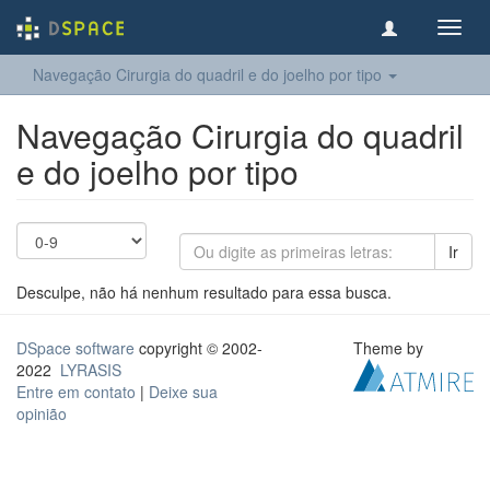
Toggl
navig
Navegação Cirurgia do quadril e do joelho​ por tipo
Navegação Cirurgia do quadril
e do joelho​ por tipo
Ir
Desculpe, não há nenhum resultado para essa busca.
DSpace software
copyright © 2002-
Theme by
2022
LYRASIS
Entre em contato
|
Deixe sua
opinião