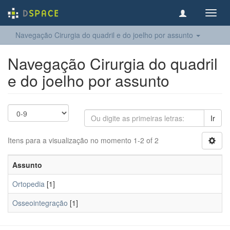
Toggl
navig
Navegação Cirurgia do quadril e do joelho​ por assunto
Navegação Cirurgia do quadril
e do joelho​ por assunto
Ir
Itens para a visualização no momento 1-2 of 2
Assunto
Ortopedia
[1]
Osseointegração
[1]