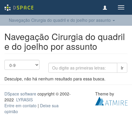
Toggl
navig
Navegação Cirurgia do quadril e do joelho​ por assunto
Navegação Cirurgia do quadril
e do joelho​ por assunto
Ir
Desculpe, não há nenhum resultado para essa busca.
DSpace software
copyright © 2002-
Theme by
2022
LYRASIS
Entre em contato
|
Deixe sua
opinião