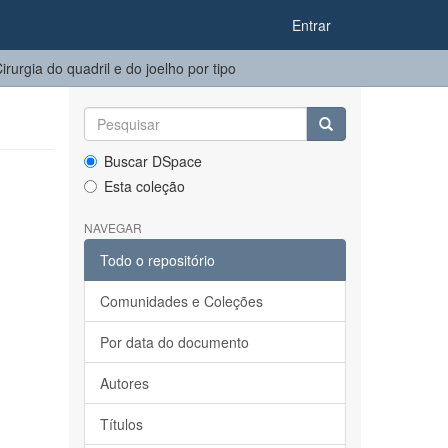
Entrar
urgia do quadril e do joelho​ por tipo
Buscar DSpace
Esta coleção
NAVEGAR
Todo o repositório
Comunidades e Coleções
Por data do documento
Autores
Títulos