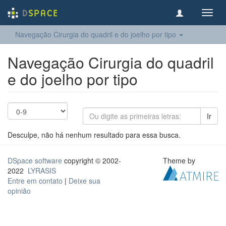
Toggl
navig
Navegação Cirurgia do quadril e do joelho​ por tipo
Navegação Cirurgia do quadril
e do joelho​ por tipo
Ir
Desculpe, não há nenhum resultado para essa busca.
DSpace software
copyright © 2002-
Theme by
2022
LYRASIS
Entre em contato
|
Deixe sua
opinião