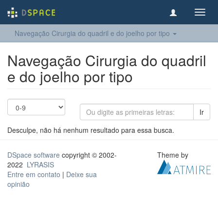
Toggl
navig
Navegação Cirurgia do quadril e do joelho​ por tipo
Navegação Cirurgia do quadril
e do joelho​ por tipo
Ir
Desculpe, não há nenhum resultado para essa busca.
DSpace software
copyright © 2002-
Theme by
2022
LYRASIS
Entre em contato
|
Deixe sua
opinião