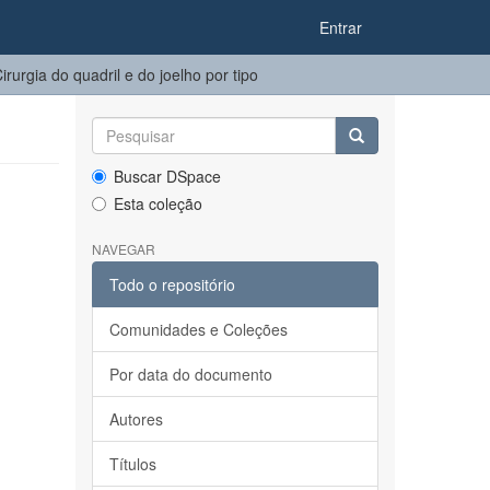
Entrar
urgia do quadril e do joelho​ por tipo
Buscar DSpace
Esta coleção
NAVEGAR
Todo o repositório
Comunidades e Coleções
Por data do documento
Autores
Títulos