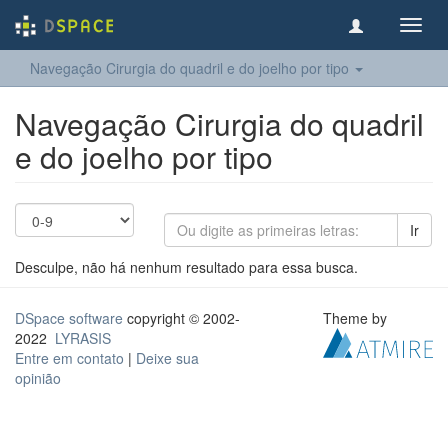
Toggl
navig
Navegação Cirurgia do quadril e do joelho​ por tipo
Navegação Cirurgia do quadril
e do joelho​ por tipo
Ir
Desculpe, não há nenhum resultado para essa busca.
DSpace software
copyright © 2002-
Theme by
2022
LYRASIS
Entre em contato
|
Deixe sua
opinião