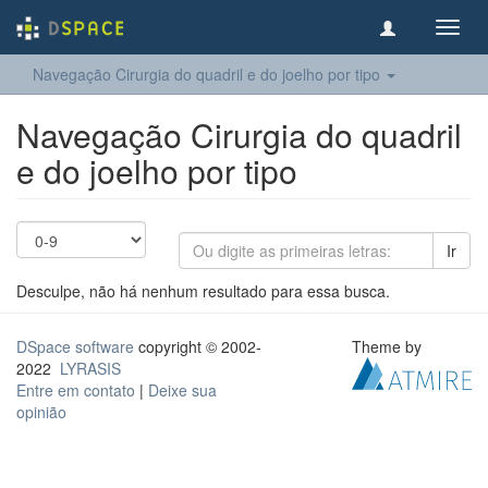
Toggl
navig
Navegação Cirurgia do quadril e do joelho​ por tipo
Navegação Cirurgia do quadril
e do joelho​ por tipo
Ir
Desculpe, não há nenhum resultado para essa busca.
DSpace software
copyright © 2002-
Theme by
2022
LYRASIS
Entre em contato
|
Deixe sua
opinião