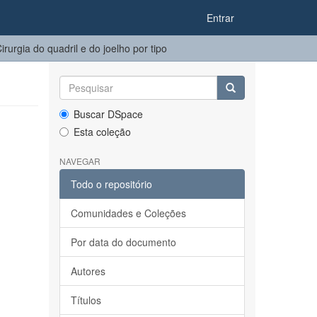
Entrar
urgia do quadril e do joelho​ por tipo
Buscar DSpace
Esta coleção
NAVEGAR
Todo o repositório
Comunidades e Coleções
Por data do documento
Autores
Títulos