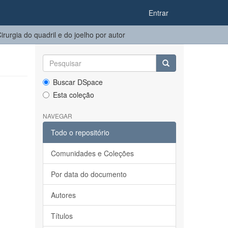
Entrar
urgia do quadril e do joelho​ por autor
Buscar DSpace
Esta coleção
NAVEGAR
Todo o repositório
Comunidades e Coleções
Por data do documento
Autores
Títulos