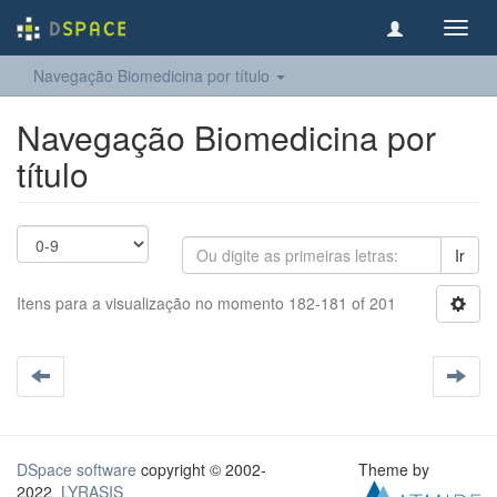
Toggl
navig
Navegação Biomedicina por título
Navegação Biomedicina por
título
Ir
Itens para a visualização no momento 182-181 of 201
DSpace software
copyright © 2002-
Theme by
2022
LYRASIS