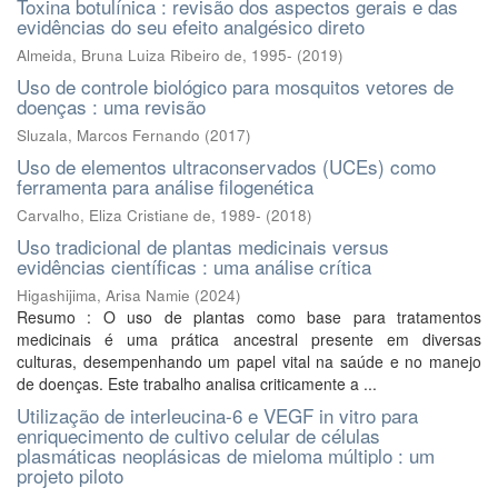
Toxina botulínica : revisão dos aspectos gerais e das
evidências do seu efeito analgésico direto
Almeida, Bruna Luiza Ribeiro de, 1995-
(
2019
)
Uso de controle biológico para mosquitos vetores de
doenças : uma revisão
Sluzala, Marcos Fernando
(
2017
)
Uso de elementos ultraconservados (UCEs) como
ferramenta para análise filogenética
Carvalho, Eliza Cristiane de, 1989-
(
2018
)
Uso tradicional de plantas medicinais versus
evidências científicas : uma análise crítica
Higashijima, Arisa Namie
(
2024
)
Resumo : O uso de plantas como base para tratamentos
medicinais é uma prática ancestral presente em diversas
culturas, desempenhando um papel vital na saúde e no manejo
de doenças. Este trabalho analisa criticamente a ...
Utilização de interleucina-6 e VEGF in vitro para
enriquecimento de cultivo celular de células
plasmáticas neoplásicas de mieloma múltiplo : um
projeto piloto