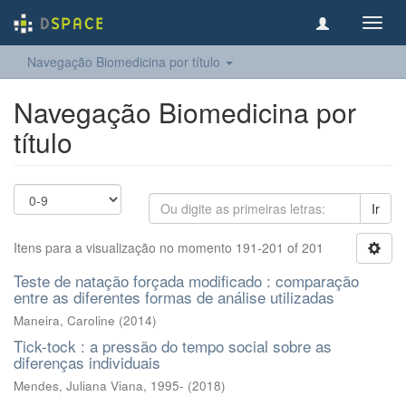
Toggl
navig
Navegação Biomedicina por título
Navegação Biomedicina por
título
Ir
Itens para a visualização no momento 191-201 of 201
Teste de natação forçada modificado : comparação
entre as diferentes formas de análise utilizadas
Maneira, Caroline
(
2014
)
Tick-tock : a pressão do tempo social sobre as
diferenças individuais
Mendes, Juliana Viana, 1995-
(
2018
)