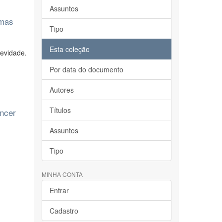
Assuntos
emas
Tipo
Esta coleção
evidade.
Por data do documento
Autores
Títulos
âncer
Assuntos
Tipo
MINHA CONTA
Entrar
Cadastro