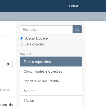
Entrar
Buscar DSpace
Esta coleção
NAVEGAR
Todo o repositório
Comunidades e Coleções
Por data do documento
ânicos
Autores
Títulos
idade da