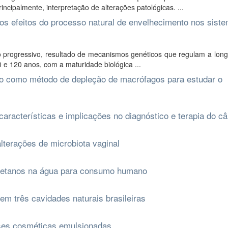
incipalmente, interpretação de alterações patológicas. ...
os efeitos do processo natural de envelhecimento nos sist
 progressivo, resultado de mecanismos genéticos que regulam a long
 e 120 anos, com a maturidade biológica ...
o como método de depleção de macrófagos para estudar o
características e implicações no diagnóstico e terapia do c
lterações de microbiota vaginal
ometanos na água para consumo humano
m três cavidades naturais brasileiras
ses cosméticas emulsionadas