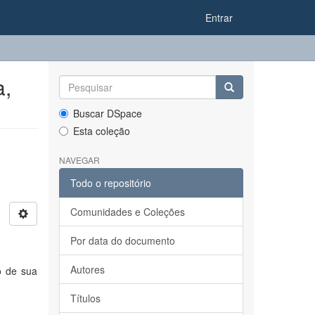
Entrar
a,
Buscar DSpace
Esta coleção
NAVEGAR
Todo o repositório
Comunidades e Coleções
Por data do documento
Autores
o de sua
Títulos