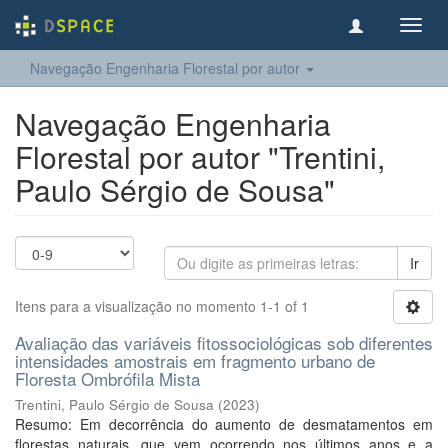
Toggl
navig
Navegação Engenharia Florestal por autor
Navegação Engenharia
Florestal por autor "Trentini,
Paulo Sérgio de Sousa"
Ir
Itens para a visualização no momento 1-1 of 1
Avaliação das variáveis fitossociológicas sob diferentes
intensidades amostrais em fragmento urbano de
Floresta Ombrófila Mista
Trentini, Paulo Sérgio de Sousa
(
2023
)
Resumo: Em decorrência do aumento de desmatamentos em
florestas naturais, que vem ocorrendo nos últimos anos e a