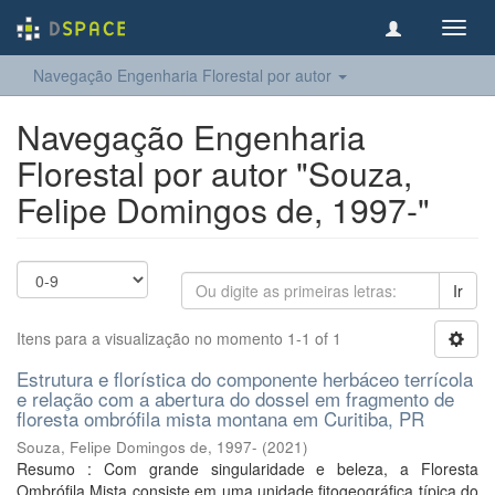
Toggl
navig
Navegação Engenharia Florestal por autor
Navegação Engenharia
Florestal por autor "Souza,
Felipe Domingos de, 1997-"
Ir
Itens para a visualização no momento 1-1 of 1
Estrutura e florística do componente herbáceo terrícola
e relação com a abertura do dossel em fragmento de
floresta ombrófila mista montana em Curitiba, PR
Souza, Felipe Domingos de, 1997-
(
2021
)
Resumo : Com grande singularidade e beleza, a Floresta
Ombrófila Mista consiste em uma unidade fitogeográfica típica do