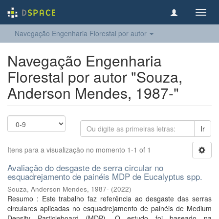
Toggl
navig
Navegação Engenharia Florestal por autor
Navegação Engenharia
Florestal por autor "Souza,
Anderson Mendes, 1987-"
Ir
Itens para a visualização no momento 1-1 of 1
Avaliação do desgaste de serra circular no
esquadrejamento de painéis MDP de Eucalyptus spp.
Souza, Anderson Mendes, 1987-
(
2022
)
Resumo : Este trabalho faz referência ao desgaste das serras
circulares aplicadas no esquadrejamento de painéis de Medium
Density Particleboard (MDP). O estudo foi baseado na