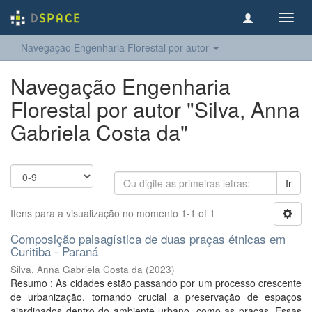
Toggl
navig
Navegação Engenharia Florestal por autor
Navegação Engenharia
Florestal por autor "Silva, Anna
Gabriela Costa da"
Ir
Itens para a visualização no momento 1-1 of 1
Composição paisagística de duas praças étnicas em
Curitiba - Paraná
Silva, Anna Gabriela Costa da
(
2023
)
Resumo : As cidades estão passando por um processo crescente
de urbanização, tornando crucial a preservação de espaços
ajardinados dentro do ambiente urbano, como as praças. Essas