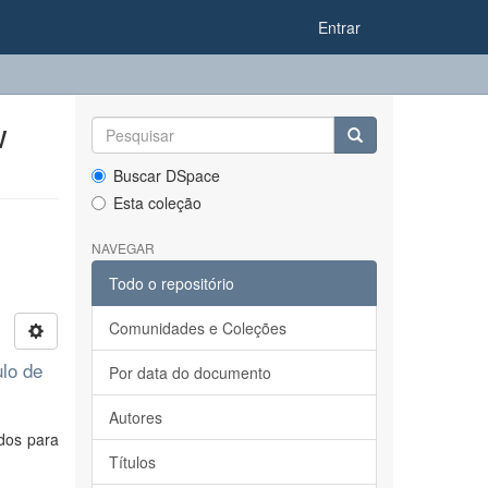
Entrar
w
Buscar DSpace
Esta coleção
NAVEGAR
Todo o repositório
Comunidades e Coleções
ulo de
Por data do documento
Autores
ados para
Títulos