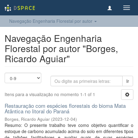
Toggl
navig
Navegação Engenharia Florestal por autor
Navegação Engenharia
Florestal por autor "Borges,
Ricardo Aguiar"
Ir
Itens para a visualização no momento 1-1 of 1
Restauração com espécies florestais do bioma Mata
Atântica no litoral do Paraná
Borges, Ricardo Aguiar
(
2023-12-04
)
Resumo: O presente trabalho teve como objetivo quantificar o
estoque de carbono acumulado acima do solo em diferentes tipos
de talhões facilitadores e avaliar quais de suas espécies