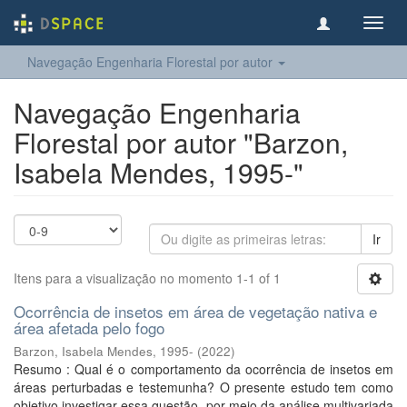
Toggl
navig
Navegação Engenharia Florestal por autor
Navegação Engenharia
Florestal por autor "Barzon,
Isabela Mendes, 1995-"
Ir
Itens para a visualização no momento 1-1 of 1
Ocorrência de insetos em área de vegetação nativa e
área afetada pelo fogo
Barzon, Isabela Mendes, 1995-
(
2022
)
Resumo : Qual é o comportamento da ocorrência de insetos em
áreas perturbadas e testemunha? O presente estudo tem como
objetivo investigar essa questão, por meio da análise multivariada