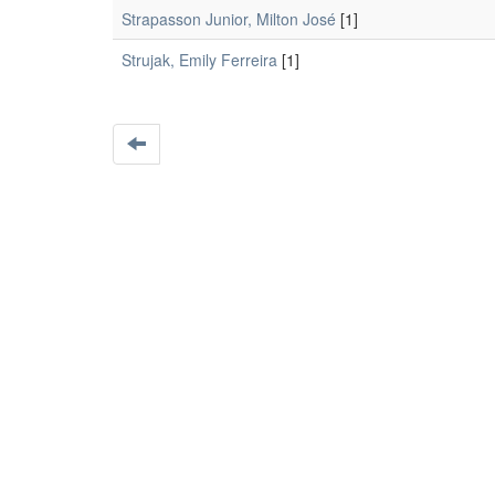
Strapasson Junior, Milton José
[1]
Strujak, Emily Ferreira
[1]