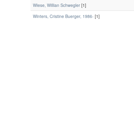
Wiese, Willian Schwegler
[1]
Winters, Cristine Buerger, 1986-
[1]