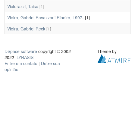
Victorazzi, Taise
[1]
Vieira, Gabriel Ravazzani Ribeiro, 1997-
[1]
Vieira, Gabriel Reck
[1]
DSpace software
copyright © 2002-
Theme by
2022
LYRASIS
Entre em contato
|
Deixe sua
opinião