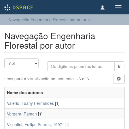
Toggl
navig
Navegação Engenharia Florestal por autor
Navegação Engenharia
Florestal por autor
Ir
Itens para a visualização no momento 1-6 of 6
Nome dos autores
Valerio, Tuany Fernandes
[1]
Vergara, Ramon
[1]
Vicentini, Fellipe Soares, 1997-
[1]