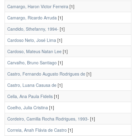
Camargo, Haron Victor Ferreira
[1]
Camargo, Ricardo Arruda
[1]
Candido, Sthefanny, 1994-
[1]
Cardoso Neto, José Lima
[1]
Cardoso, Mateus Natan Lee
[1]
Carvalho, Bruno Santiago
[1]
Castro, Fernando Augusto Rodrigues de
[1]
Castro, Luana Casusa de
[1]
Cella, Ana Paula Fidelis
[1]
Coelho, Julia Cristina
[1]
Cordeiro, Camilla Rocha Rodrigues, 1993-
[1]
Correia, Anah Flávia de Castro
[1]