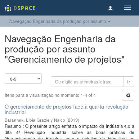
Toggl
navig
Navegação Engenharia da produção por assunto
Navegação Engenharia da
produção por assunto
"Gerenciamento de projetos"
Ir
Itens para a visualização no momento 1-4 of 4
O gerenciamento de projetos face à quarta revolução
industrial
Baranhuk, Libia Graziely Naico
(
2019
)
Resumo : O presente artigo enfatiza o impacto da Indústria 4.0 a
dita 4ª Revolução Industrial sobre as boas práticas de
Gerenciamento de Projetos, com o objetivo de identificar as