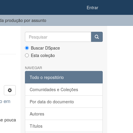
Entrar
a produção por assunto
Buscar DSpace
Esta coleção
NAVEGAR
Todo o repositório
Comunidades e Coleções
so em
Por data do documento
Autores
se pouca
Títulos