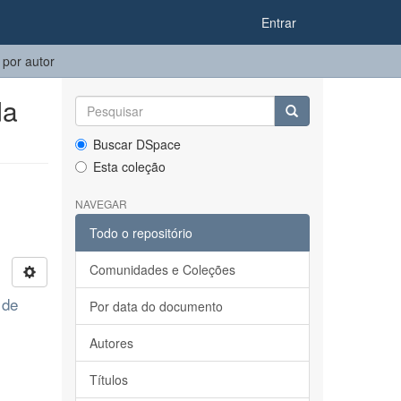
Entrar
 por autor
da
Buscar DSpace
Esta coleção
NAVEGAR
Todo o repositório
Comunidades e Coleções
 de
Por data do documento
Autores
Títulos