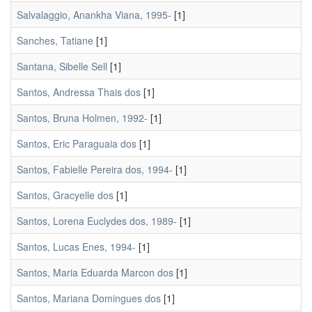
Salvalaggio, Anankha Viana, 1995-
[1]
Sanches, Tatiane
[1]
Santana, Sibelle Sell
[1]
Santos, Andressa Thais dos
[1]
Santos, Bruna Holmen, 1992-
[1]
Santos, Eric Paraguaia dos
[1]
Santos, Fabielle Pereira dos, 1994-
[1]
Santos, Gracyelle dos
[1]
Santos, Lorena Euclydes dos, 1989-
[1]
Santos, Lucas Enes, 1994-
[1]
Santos, Maria Eduarda Marcon dos
[1]
Santos, Mariana Domingues dos
[1]