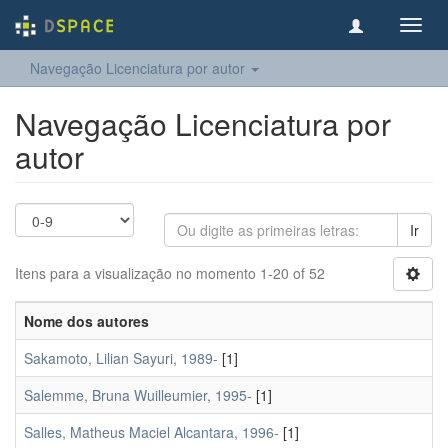
Toggl
navig
Navegação Licenciatura por autor
Navegação Licenciatura por
autor
Ir
Itens para a visualização no momento 1-20 of 52
Nome dos autores
Sakamoto, Lilian Sayuri, 1989-
[1]
Salemme, Bruna Wuilleumier, 1995-
[1]
Salles, Matheus Maciel Alcantara, 1996-
[1]