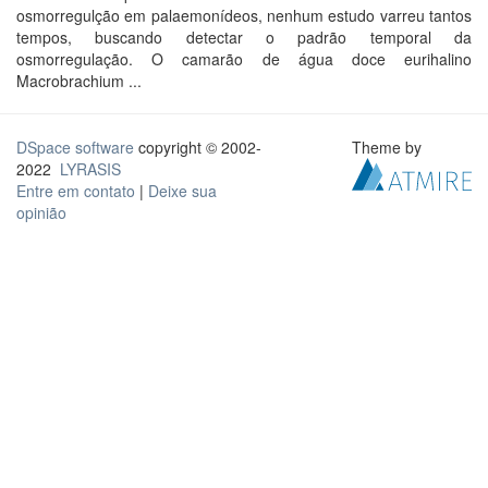
osmorregulção em palaemonídeos, nenhum estudo varreu tantos
tempos, buscando detectar o padrão temporal da
osmorregulação. O camarão de água doce eurihalino
Macrobrachium ...
DSpace software
copyright © 2002-
Theme by
2022
LYRASIS
Entre em contato
|
Deixe sua
opinião