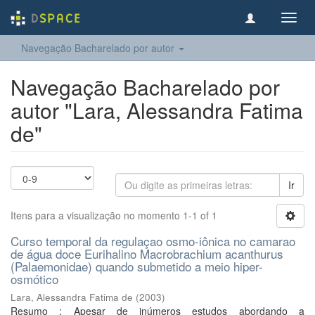
Toggl
navig
Navegação Bacharelado por autor
Navegação Bacharelado por
autor "Lara, Alessandra Fatima
de"
Ir
Itens para a visualização no momento 1-1 of 1
Curso temporal da regulaçao osmo-iônica no camarao
de água doce Eurihalino Macrobrachium acanthurus
(Palaemonidae) quando submetido a meio hiper-
osmótico
Lara, Alessandra Fatima de
(
2003
)
Resumo : Apesar de inúmeros estudos abordando a