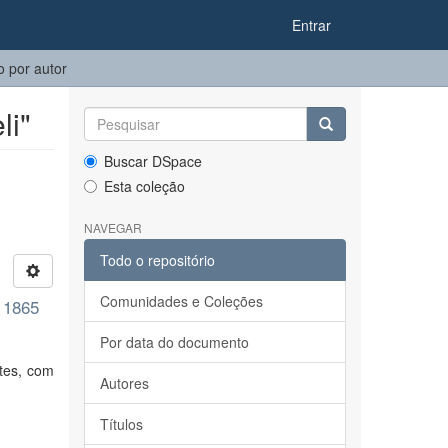
Entrar
 por autor
li"
Buscar DSpace
Esta coleção
NAVEGAR
Todo o repositório
Comunidades e Coleções
 1865
Por data do documento
tes, com
Autores
Títulos