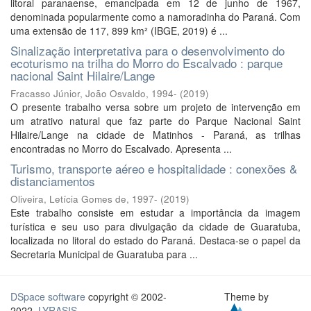
litoral paranaense, emancipada em 12 de junho de 1967,
denominada popularmente como a namoradinha do Paraná. Com
uma extensão de 117, 899 km² (IBGE, 2019) é ...
Sinalização interpretativa para o desenvolvimento do
ecoturismo na trilha do Morro do Escalvado : parque
nacional Saint Hilaire/Lange
Fracasso Júnior, João Osvaldo, 1994-
(
2019
)
O presente trabalho versa sobre um projeto de intervenção em
um atrativo natural que faz parte do Parque Nacional Saint
Hilaire/Lange na cidade de Matinhos - Paraná, as trilhas
encontradas no Morro do Escalvado. Apresenta ...
Turismo, transporte aéreo e hospitalidade : conexões &
distanciamentos
Oliveira, Letícia Gomes de, 1997-
(
2019
)
Este trabalho consiste em estudar a importância da imagem
turística e seu uso para divulgação da cidade de Guaratuba,
localizada no litoral do estado do Paraná. Destaca-se o papel da
Secretaria Municipal de Guaratuba para ...
DSpace software
copyright © 2002-
Theme by
2022
LYRASIS