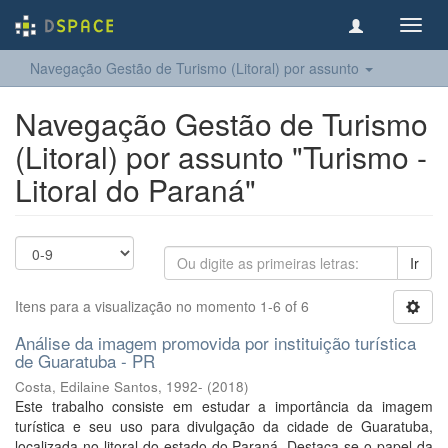
Toggl
navig
Navegação Gestão de Turismo (Litoral) por assunto
Navegação Gestão de Turismo
(Litoral) por assunto "Turismo -
Litoral do Paraná"
Ir
Itens para a visualização no momento 1-6 of 6
Análise da imagem promovida por instituição turística
de Guaratuba - PR
Costa, Edilaine Santos, 1992-
(
2018
)
Este trabalho consiste em estudar a importância da imagem
turística e seu uso para divulgação da cidade de Guaratuba,
localizada no litoral do estado do Paraná. Destaca-se o papel da