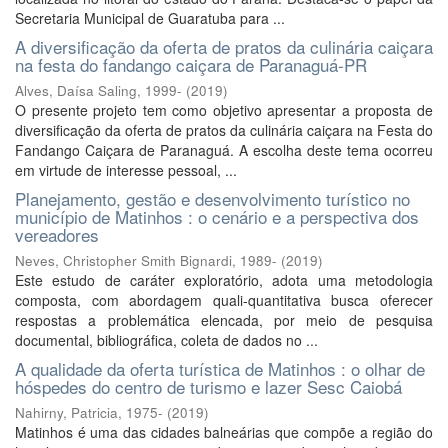
Secretaria Municipal de Guaratuba para ...
A diversificação da oferta de pratos da culinária caiçara
na festa do fandango caiçara de Paranaguá-PR
Alves, Daísa Saling, 1999-
(
2019
)
O presente projeto tem como objetivo apresentar a proposta de
diversificação da oferta de pratos da culinária caiçara na Festa do
Fandango Caiçara de Paranaguá. A escolha deste tema ocorreu
em virtude de interesse pessoal, ...
Planejamento, gestão e desenvolvimento turístico no
município de Matinhos : o cenário e a perspectiva dos
vereadores
Neves, Christopher Smith Bignardi, 1989-
(
2019
)
Este estudo de caráter exploratório, adota uma metodologia
composta, com abordagem quali-quantitativa busca oferecer
respostas a problemática elencada, por meio de pesquisa
documental, bibliográfica, coleta de dados no ...
A qualidade da oferta turística de Matinhos : o olhar de
hóspedes do centro de turismo e lazer Sesc Caiobá
Nahirny, Patricia, 1975-
(
2019
)
Matinhos é uma das cidades balneárias que compõe a região do