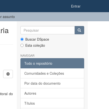
Entrar
or assunto
ria
Buscar DSpace
Esta coleção
NAVEGAR
Todo o repositório
Comunidades e Coleções
Por data do documento
Autores
toral do
Títulos