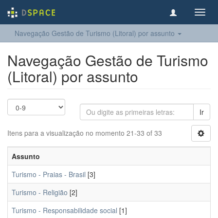
Toggl
navig
Navegação Gestão de Turismo (Litoral) por assunto
Navegação Gestão de Turismo
(Litoral) por assunto
Ir
Itens para a visualização no momento 21-33 of 33
Assunto
Turismo - Praias - Brasil
[3]
Turismo - Religião
[2]
Turismo - Responsabilidade social
[1]